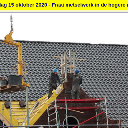
ag 15 oktober 2020 - Fraai metselwerk in de hogere 