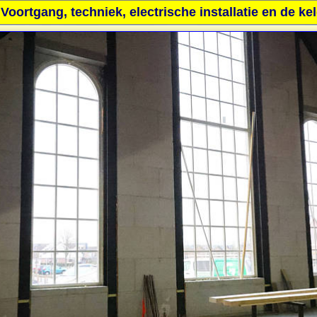
oortgang, techniek, electrische installatie en de k