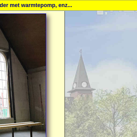
elder met warmtepomp, enz...