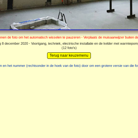
 8 december 2020 - Voortgang, techniek, electrische installatie en de kelder met warmtepomp
(12 foto's)