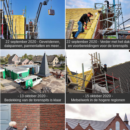
22 september 2020 - Gevelstenen,
22 september 2020 - Verder met het dak
dakpannen, pannenlatten en meer...
en voorbereidingen voor de torenspits
- 13 oktober 2020 -
- 15 oktober 2020 -
Bedekking van de torenspits is klaar
Metselwerk in de hogere regionen